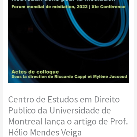
Centro de Estudos em Direito
Publico da Universidade de
Montreal lança o artigo de Prof.
Hélio Mendes Veiga