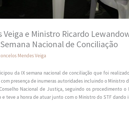
s Veiga e Ministro Ricardo Lewando
IX Semana Nacional de Conciliação
sconcelos Mendes Veiga
icipou da IX semana nacional de conciliação que foi realiza
om presença de inumeras autoridades incluindo o Ministro 
onselho Nacional de Justiça, seguindo os procedimento o 
o e teve a honra de atuar junto com o Ministro do STF dando in