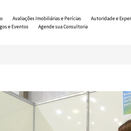
co
Avaliações Imobiliárias e Perícias
Autoridade e Exper
igos e Eventos
Agende sua Consultoria