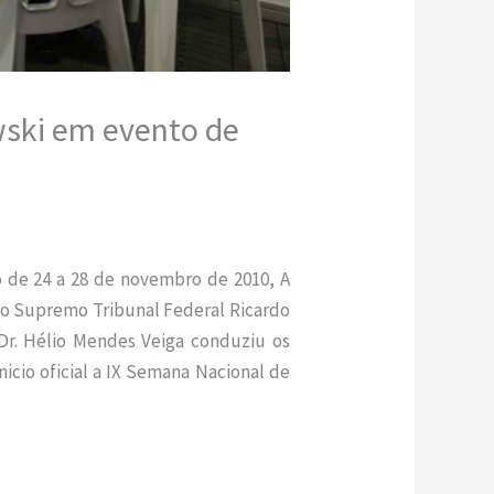
wski em evento de
do de 24 a 28 de novembro de 2010, A
do Supremo Tribunal Federal Ricardo
Dr. Hélio Mendes Veiga conduziu os
icio oficial a IX Semana Nacional de