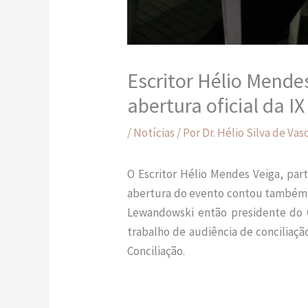
Escritor Hélio Mende
abertura oficial da 
/
Notícias
/ Por
Dr. Hélio Silva de Va
O Escritor Hélio Mendes Veiga, part
abertura do evento contou também c
Lewandowski então presidente do C
trabalho de audiência de conciliaçã
Conciliação.