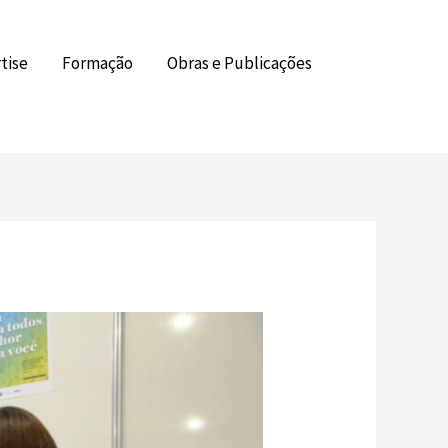
tise
Formação
Obras e Publicações